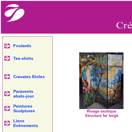
Foulards
Tee-shirts
Cravates Etoles
Paravents
abats-jour
Peintures
Sculptures
Rivage exotique
Structure fer forgé
Liens
Evènements