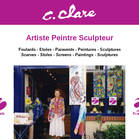
Artiste Peintre Sculpteur
Foulards - Etoles - Paravents - Peintures - Sculptures
Scarves - Stoles - Screens
-
Paintings
-
Sculptures